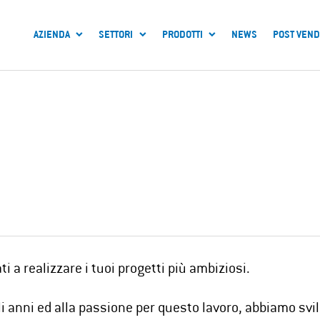
AZIENDA
SETTORI
PRODOTTI
NEWS
POST VEND
 a realizzare i tuoi progetti più ambiziosi.
i anni ed alla passione per questo lavoro, abbiamo svi