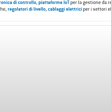
ronica di controllo
,
piattaforme IoT
per la gestione da r
che,
regolatori di livello
,
cablaggi
elettrici
per i settori 