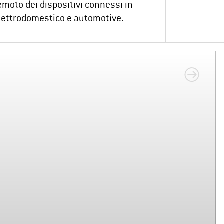
emoto dei dispositivi connessi in
elettrodomestico e automotive.