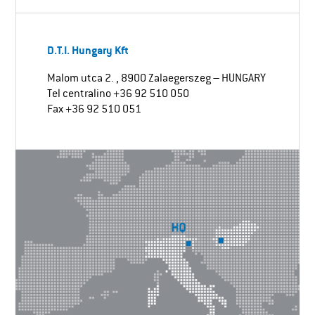
D.T.I. Hungary Kft
Malom utca 2. , 8900 Zalaegerszeg – HUNGARY
Tel centralino +36 92 510 050
Fax +36 92 510 051