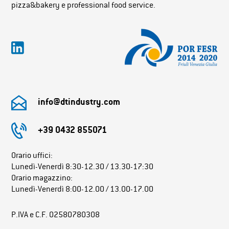
pizza&bakery e professional food service.
info@dtindustry.com
+39 0432 855071
Orario uffici:
Lunedì-Venerdì 8:30-12.30 / 13.30-17:30
Orario magazzino:
Lunedì-Venerdì 8:00-12.00 / 13.00-17.00
P.IVA e C.F. 02580780308