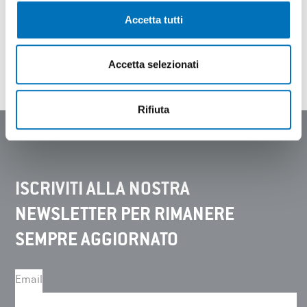
Accetta tutti
Ho letto e accetto la
Privacy Policy
Accetta selezionati
INVIA
Rifiuta
ISCRIVITI ALLA NOSTRA
NEWSLETTER PER RIMANERE
SEMPRE AGGIORNATO
Email