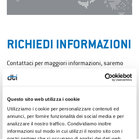
RICHIEDI INFORMAZIONI
Contattaci per maggiori informazioni, saremo
felici di conoscerti!
Nome
Questo sito web utilizza i cookie
Utilizziamo i cookie per personalizzare contenuti ed
Cognome
annunci, per fornire funzionalità dei social media e per
analizzare il nostro traffico. Condividiamo inoltre
informazioni sul modo in cui utilizzi il nostro sito con i
nostri partner che si occupano di analisi dei dati web,