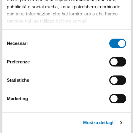
Azienda
pubblicità e social media, i quali potrebbero combinarle
con altre informazioni che hai fornito loro o che hanno
raccolto dal tuo utilizzo dei loro servizi.
Email
Selezione
Necessari
del
Telefono
consenso
Preferenze
Messaggio
Statistiche
Marketing
Mostra dettagli
Voglio ricevere novità via email da DTI