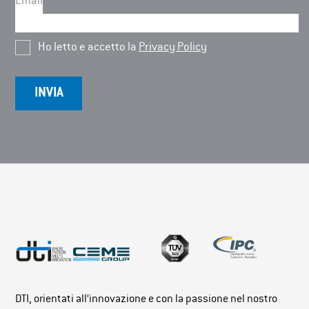
Email
Ho letto e accetto la
Privacy Policy
DTI, orientati all’innovazione e con la passione nel nostro