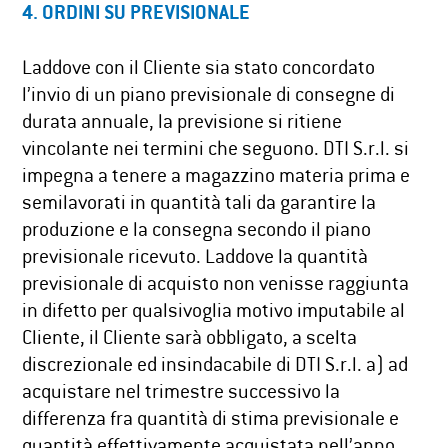
4. ORDINI SU PREVISIONALE
Laddove con il Cliente sia stato concordato
l’invio di un piano previsionale di consegne di
durata annuale, la previsione si ritiene
vincolante nei termini che seguono. DTI S.r.l. si
impegna a tenere a magazzino materia prima e
semilavorati in quantità tali da garantire la
produzione e la consegna secondo il piano
previsionale ricevuto. Laddove la quantità
previsionale di acquisto non venisse raggiunta
in difetto per qualsivoglia motivo imputabile al
Cliente, il Cliente sarà obbligato, a scelta
discrezionale ed insindacabile di DTI S.r.l. a) ad
acquistare nel trimestre successivo la
differenza fra quantità di stima previsionale e
quantità effettivamente acquistata nell’anno