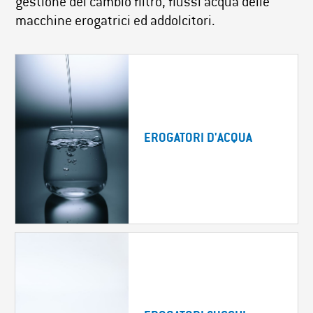
gestione del cambio filtro, flussi acqua delle
macchine erogatrici ed addolcitori.
EROGATORI D'ACQUA