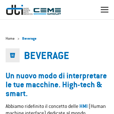
Home
>
Beverage
BEVERAGE
Un nuovo modo di interpretare
le tue macchine. High-tech &
smart.
Abbiamo ridefinito il concetto delle
HMI
(Human
machine interface) dedicate al mondo