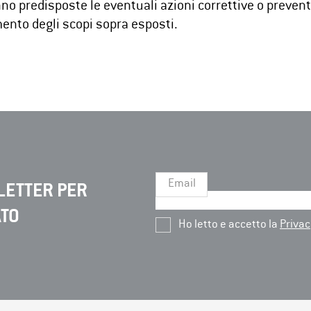
no predisposte le eventuali azioni correttive o preven
ento degli scopi sopra esposti.
Email
LETTER PER
ATO
Ho letto e accetto la
Privac