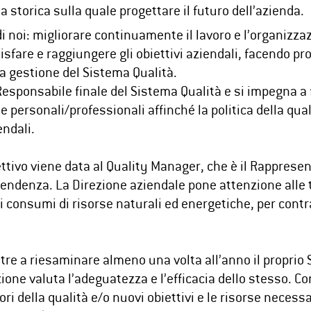
 storica sulla quale progettare il futuro dell’azienda.
i noi: migliorare continuamente il lavoro e l’organizza
fare e raggiungere gli obiettivi aziendali, facendo pro
a gestione del Sistema Qualità.
Responsabile finale del Sistema Qualità e si impegna a 
personali/professionali affinché la politica della qua
endali.
tivo viene data al Quality Manager, che è il Rappresen
pendenza. La Direzione aziendale pone attenzione alle 
e i consumi di risorse naturali ed energetiche, per cont
tre a riesaminare almeno una volta all’anno il proprio 
rezione valuta l’adeguatezza e l’efficacia dello stess
ori della qualità e/o nuovi obiettivi e le risorse necess