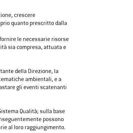
zione, crescere
prio quanto prescritto dalla
fornire le necessarie risorse
lità sia compresa, attuata e
tante della Direzione, la
tematiche ambientali, e a
rastare gli eventi scatenanti
Sistema Qualità; sulla base
o. Conseguentemente possono
arie al loro raggiungimento.