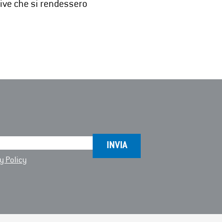
tive che si rendessero
y Policy