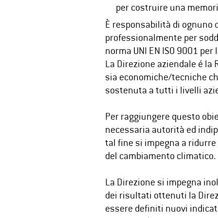
per costruire una memoria
È responsabilità di ognuno d
professionalmente per soddis
norma UNI EN ISO 9001 per l
La Direzione aziendale é la 
sia economiche/tecniche che 
sostenuta a tutti i livelli azi
Per raggiungere questo obiet
necessaria autorità ed indi
tal fine si impegna a ridurr
del cambiamento climatico.
La Direzione si impegna inol
dei risultati ottenuti la Di
essere definiti nuovi indicat