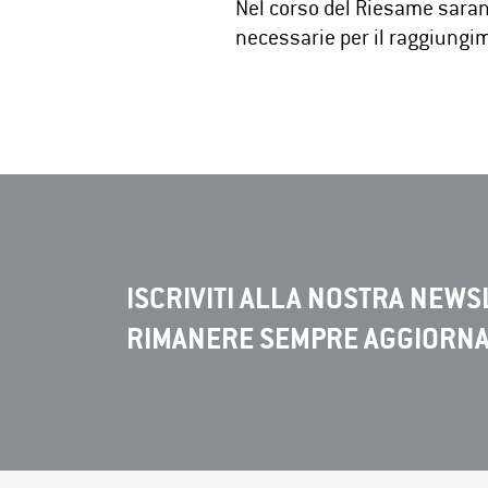
Nel corso del Riesame saran
necessarie per il raggiungim
ISCRIVITI ALLA NOSTRA NEWS
RIMANERE SEMPRE AGGIORN