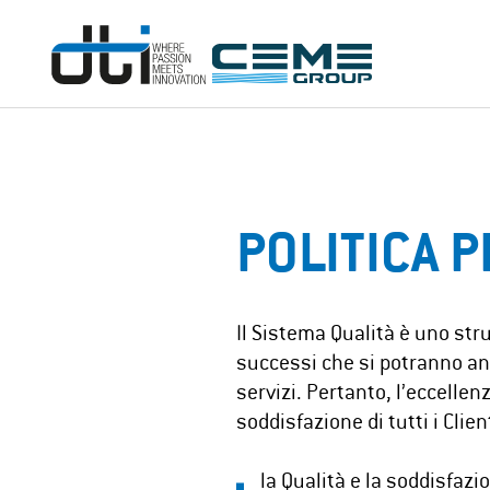
POLITICA P
Il Sistema Qualità è uno stru
successi che si potranno anc
servizi. Pertanto, l’eccellen
soddisfazione di tutti i Client
la Qualità e la soddisfazi