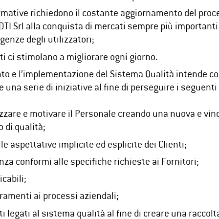
rmative richiedono il costante aggiornamento del proc
DTI Srl alla conquista di mercati sempre più importanti 
genze degli utilizzatori;
nti ci stimolano a migliorare ogni giorno.
nto e l’implementazione del Sistema Qualità intende co
na serie di iniziative al fine di perseguire i seguenti 
zzare e motivare il Personale creando una nuova e vinc
o di qualità;
le aspettative implicite ed esplicite dei Clienti;
nza conformi alle specifiche richieste ai Fornitori;
icabili;
ramenti ai processi aziendali;
i legati al sistema qualità al fine di creare una raccolta