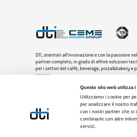
DTI, orientati all’innovazione e con la passione ne
partner completo, in grado di offrire soluzioni te
per i settori del caffè, beverage, pizza&bakery e 
service.
Questo sito web utilizza i
Utilizziamo i cookie per pe
per analizzare il nostro tra
con i nostri partner che si
combinarle con altre inform
servizi.