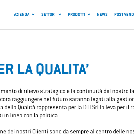
AZIENDA
SETTORI
PRODOTTI
NEWS
POST VEND
ER LA QUALITA’
mento di rilievo strategico e la continuità del nostro la
ora raggiungere nel futuro saranno legati alla gestione
za della Qualità rappresenta per la DTI Srl la leva per i
i in linea con la politica.
one dei nostri Clienti sono da sempre al centro delle no