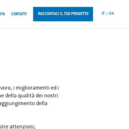
IT
EN
RACCONTACI IL TUO PROGETTO
ITA
CONTATTI
voro, i miglioramenti ed i
 della qualità dei nostri
l raggiungimento della
stre attenzioni;