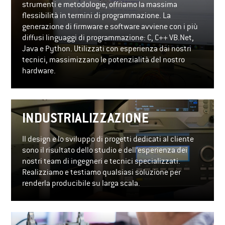
strumenti e metodologie, offriamo la massima
flessibilità in termini di programmazione. La
generazione di firmware e software avviene con i più
diffusi linguaggi di programmazione: C, C++ VB.Net,
Java e Python. Utilizzati con esperienza dai nostri
tecnici, massimizzano le potenzialità del nostro
hardware.
INDUSTRIALIZZAZIONE
Il design e lo sviluppo di progetti dedicati al cliente
sono il risultato dello studio e dell’esperienza dei
nostri team di ingegneri e tecnici specializzati.
Realizziamo e testiamo qualsiasi soluzione per
renderla producibile su larga scala.