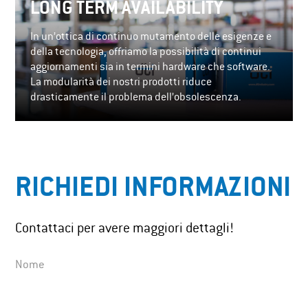
LONG TERM AVAILABILITY
In un’ottica di continuo mutamento delle esigenze e
della tecnologia, offriamo la possibilità di continui
aggiornamenti sia in termini hardware che software.
La modularità dei nostri prodotti riduce
drasticamente il problema dell’obsolescenza.
RICHIEDI INFORMAZIONI
Contattaci per avere maggiori dettagli!
Nome