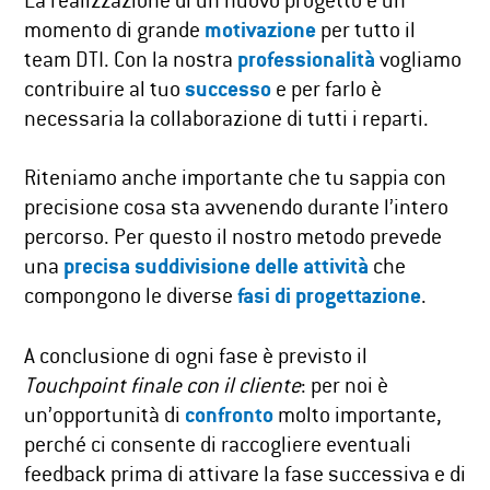
La realizzazione di un nuovo progetto è un
momento di grande
motivazione
per tutto il
team DTI. ​Con la nostra
professionalità
vogliamo
contribuire al tuo
successo
e per farlo è
necessaria la collaborazione di tutti i reparti.​
Riteniamo anche importante che tu sappia con
precisione cosa sta avvenendo durante l’intero
percorso. Per questo il nostro metodo prevede
una
precisa suddivisione delle attività
che
compongono le diverse
fasi di progettazione
.
A conclusione di ogni fase è previsto il
Touchpoint finale con il cliente
: per noi è
un’opportunità di
confronto
molto importante,
perché ci consente di raccogliere eventuali
feedback prima di attivare la fase successiva e di