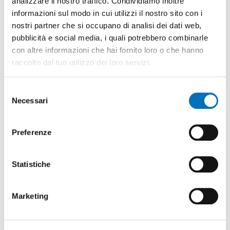
analizzare il nostro traffico. Condividiamo inoltre
informazioni sul modo in cui utilizzi il nostro sito con i
nostri partner che si occupano di analisi dei dati web,
pubblicità e social media, i quali potrebbero combinarle
7
con altre informazioni che hai fornito loro o che hanno
raccolto dal tuo utilizzo dei loro servizi.
Selezione
Necessari
del
INDUSTRIALIZZAZIONE
consenso
Preferenze
Statistiche
Marketing