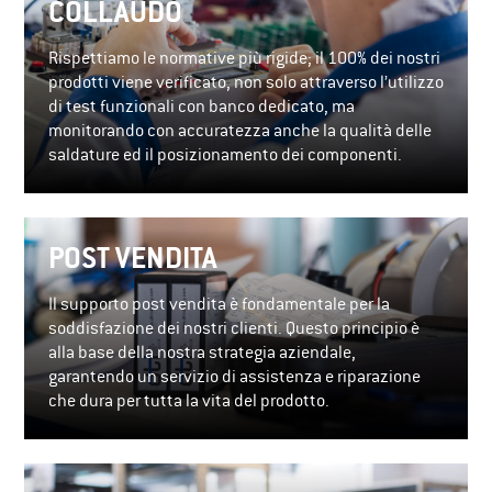
COLLAUDO
Rispettiamo le normative più rigide; il 100% dei nostri
prodotti viene verificato, non solo attraverso l’utilizzo
di test funzionali con banco dedicato, ma
monitorando con accuratezza anche la qualità delle
saldature ed il posizionamento dei componenti.
POST VENDITA
Il supporto post vendita è fondamentale per la
soddisfazione dei nostri clienti. Questo principio è
alla base della nostra strategia aziendale,
garantendo un servizio di assistenza e riparazione
che dura per tutta la vita del prodotto.