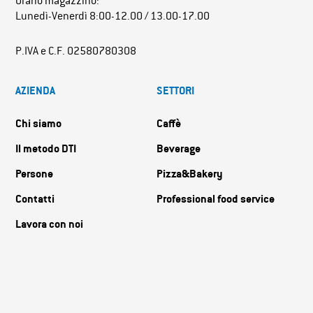
Orario magazzino:
Lunedì-Venerdì 8:00-12.00 / 13.00-17.00
P.IVA e C.F. 02580780308
AZIENDA
SETTORI
Chi siamo
Caffè
Il metodo DTI
Beverage
Persone
Pizza&Bakery
Contatti
Professional food service
Lavora con noi