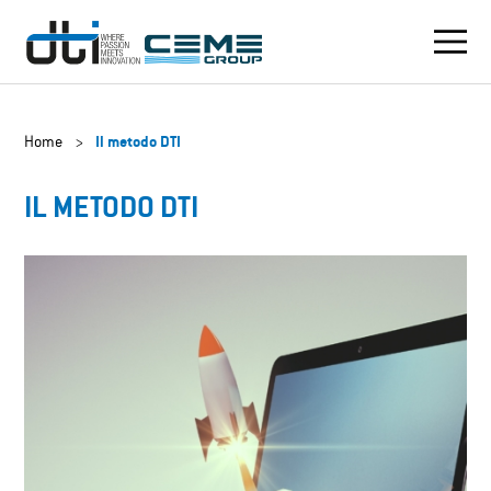
Home
>
Il metodo DTI
IL METODO DTI