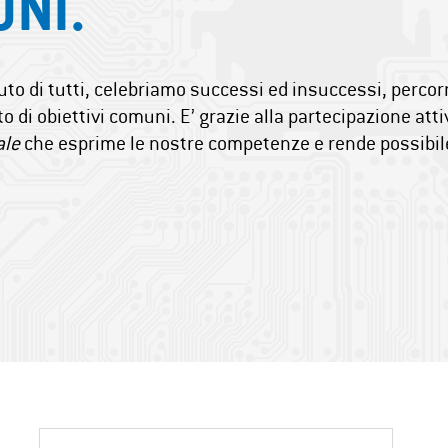
ONI.
uto di tutti, celebriamo successi ed insuccessi, perco
to di obiettivi comuni. E’ grazie alla partecipazione att
ale
che esprime le nostre competenze e rende possibil