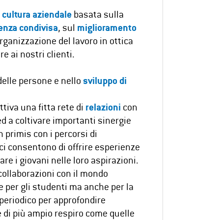
a
cultura aziendale
basata sulla
enza condivisa
, sul
miglioramento
organizzazione del lavoro in ottica
e ai nostri clienti.
elle persone e nello
sviluppo di
iva una fitta rete di
relazioni
con
d a coltivare importanti sinergie
n primis con i percorsi di
ci consentono di offrire esperienze
re i giovani nelle loro aspirazioni.
collaborazioni con il mondo
 per gli studenti ma anche per la
periodico per approfondire
 di più ampio respiro come quelle