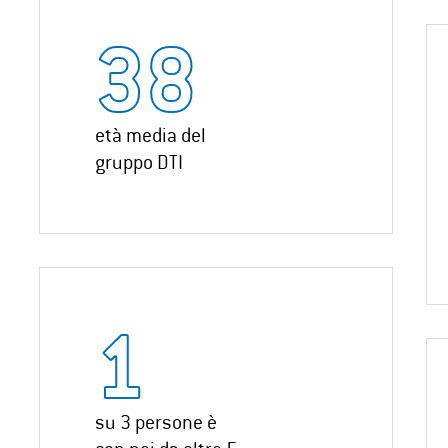
38
età media del
gruppo DTI
1
su 3 persone è