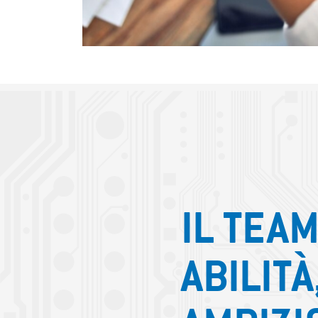
IL TEAM
ABILIT