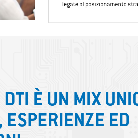
legate al posizionamento str
 DTI È UN MIX UNI
À, ESPERIENZE ED