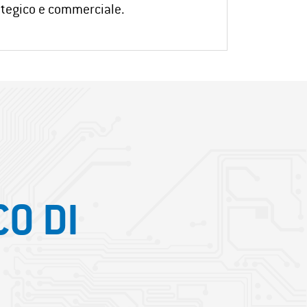
ategico e commerciale.
CO DI