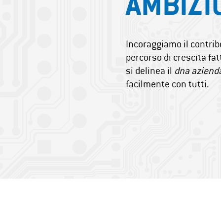
AMBIZI
Incoraggiamo il contrib
percorso di crescita fat
si delinea il
dna aziend
facilmente con tutti.