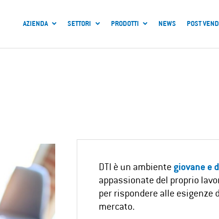
AZIENDA
SETTORI
PRODOTTI
NEWS
POST VEND
DTI è un ambiente
giovane e 
appassionate del proprio lavoro
per rispondere alle esigenze d
mercato.