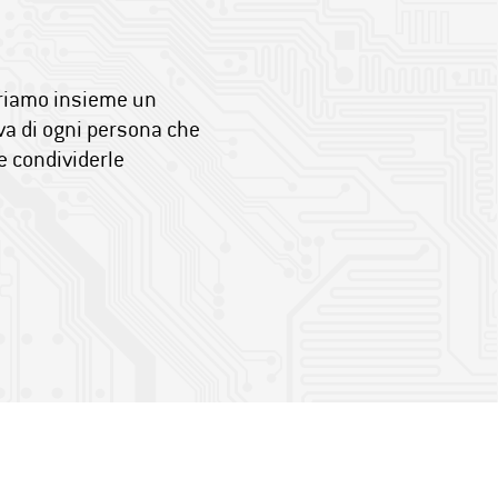
rriamo insieme un
iva di ogni persona che
e condividerle