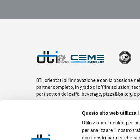
DTI, orientati all’innovazione e con la passione ne
partner completo, in grado di offrire soluzioni te
per i settori del caffè, beverage, pizza&bakery e 
service.
Questo sito web utilizza i
Utilizziamo i cookie per pe
per analizzare il nostro tra
con i nostri partner che si