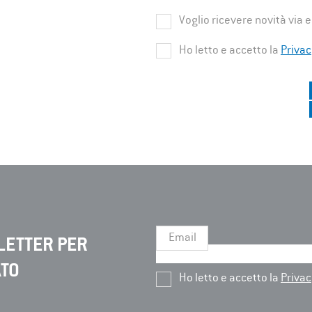
Voglio ricevere novità via 
Ho letto e accetto la
Privac
Email
LETTER PER
ATO
Ho letto e accetto la
Privac