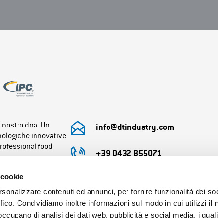
l nostro dna. Un
info@dtindustry.com
cnologiche innovative
professional food
+39 0432 855071
 cookie
Orario uffici:
Lunedì-Venerdì 8:30-12.30 / 13.30-17:30
rsonalizzare contenuti ed annunci, per fornire funzionalità dei so
Orario magazzino:
ffico. Condividiamo inoltre informazioni sul modo in cui utilizzi il 
Lunedì-Venerdì 8:00-12.00 / 13.00-17.00
 occupano di analisi dei dati web, pubblicità e social media, i qual