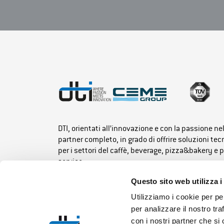
DTI, orientati all’innovazione e con la passione ne
partner completo, in grado di offrire soluzioni te
per i settori del caffè, beverage, pizza&bakery e 
service.
Questo sito web utilizza i
Utilizziamo i cookie per pe
per analizzare il nostro tra
con i nostri partner che si