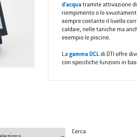
d’acqua
tramite attivazione d
riempimento o lo svuotament
sempre costante il livello corr
caldaie, nelle taniche ma anc
esempio le piscine.
La
gamma DCL
di DTI offre div
con specifiche funzioni in bas
Cerca