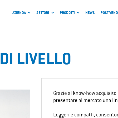
AZIENDA
SETTORI
PRODOTTI
NEWS
POST VEND
DI LIVELLO
Grazie al know-how acquisito n
presentare al mercato una li
Leggeri e compatti, consentono