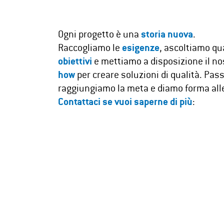
Ogni progetto è una
storia nuova
.
Raccogliamo le
esigenze
, ascoltiamo qua
obiettivi
e mettiamo a disposizione il n
how
per creare soluzioni di qualità. Pas
raggiungiamo la meta e diamo forma alle
Contattaci se vuoi saperne di più
: