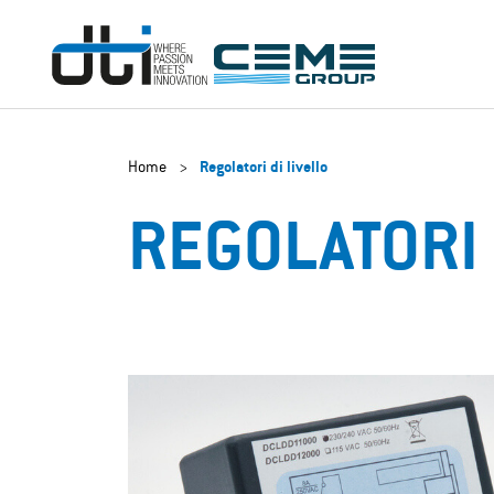
Home
>
Regolatori di livello
REGOLATORI 