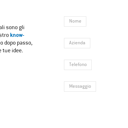
Nome
li sono gli
ostro
know-
so dopo passo,
Azienda
 tue idee.
Telefono
Messaggio