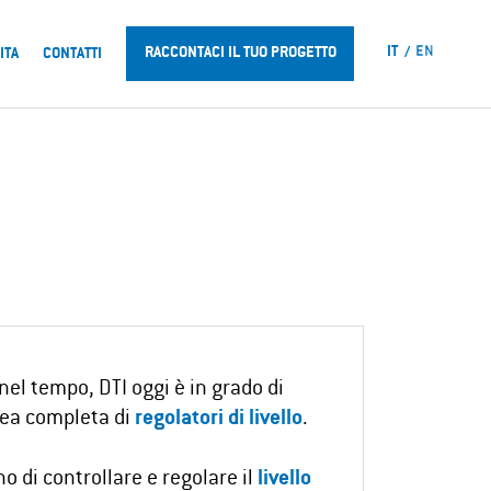
IT
EN
RACCONTACI IL TUO PROGETTO
ITA
CONTATTI
el tempo, DTI oggi è in grado di
nea completa di
regolatori di livello
.
 di controllare e regolare il
livello