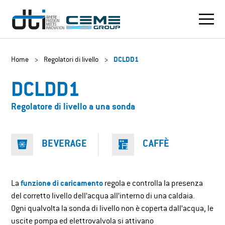
Home
>
Regolatori di livello
>
DCLDD1
DCLDD1
Regolatore di livello a una sonda
BEVERAGE
CAFFÈ
La
funzione di caricamento
regola e controlla la presenza
del corretto livello dell’acqua all’interno di una caldaia.
Ogni qualvolta la sonda di livello non è coperta dall’acqua, le
uscite pompa ed elettrovalvola si attivano