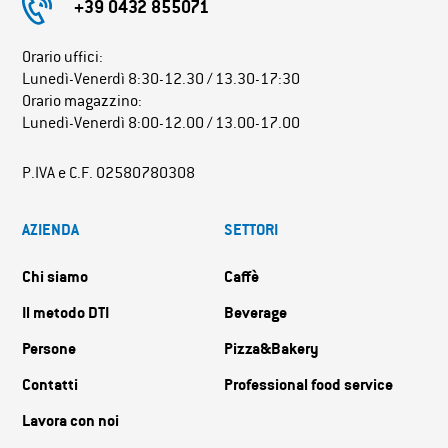
+39 0432 855071
Orario uffici:
Lunedì-Venerdì 8:30-12.30 / 13.30-17:30
Orario magazzino:
Lunedì-Venerdì 8:00-12.00 / 13.00-17.00
P.IVA e C.F. 02580780308
AZIENDA
SETTORI
Chi siamo
Caffè
Il metodo DTI
Beverage
Persone
Pizza&Bakery
Contatti
Professional food service
Lavora con noi