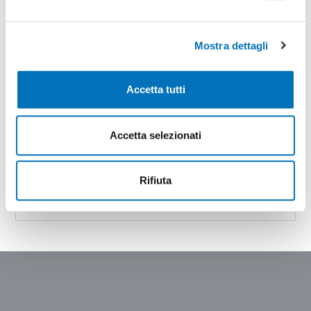
IMMAGINI TECNICHE
Mostra dettagli
Accetta tutti
Vuoi approfondire le funzionalità e tutti i
dettagli di DCLDD1?
Accetta selezionati
DOWNLOAD
Rifiuta