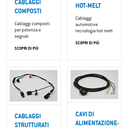
CABLAGGI
HOT-MELT
COMPOSTI
Cablaggi
Cablaggi composti
automotive
per potenza e
tecnologia hot melt
segnali
SCOPRI DI PIÙ
SCOPRI DI PIÙ
CAVI DI
CABLAGGI
ALIMENTAZIONE-
STRUTTURATI