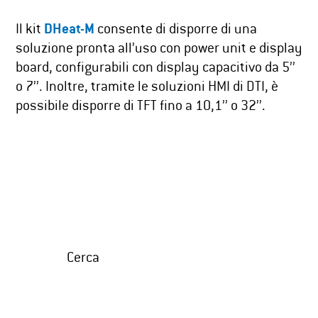
Il kit
DHeat-M
consente di disporre di una
soluzione pronta all’uso con power unit e display
board, configurabili con display capacitivo da 5’’
o 7’’. Inoltre, tramite le soluzioni HMI di DTI, è
possibile disporre di TFT fino a 10,1’’ o 32’’.
Cerca