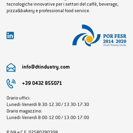
tecnologiche innovative per i settori del caffè, beverage,
pizza&bakery e professional food service.
info@dtindustry.com
+39 0432 855071
Orario uffici:
Lunedì-Venerdì 8:30-12.30 / 13.30-17:30
Orario magazzino:
Lunedì-Venerdì 8:00-12.00 / 13.00-17.00
P.IVA e C.F. 02580780308