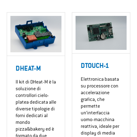
DTOUCH-1
DHEAT-M
Elettronica basata
Il kit di DHeat-M è la
su processore con
soluzione di
accelerazione
controllori cielo-
grafica, che
platea dedicata alle
permette
diverse tipologie di
un’interfaccia
forni dedicati al
uomo-macchina
mondo
reattiva, ideale per
pizza&bakery ed è
display di media
formato da due