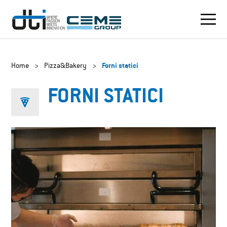
Home
>
Pizza&Bakery
>
Forni statici
FORNI STATICI