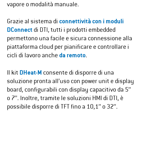
vapore o modalità manuale.
Grazie al sistema di
connettività con i moduli
DConnect
di DTI, tutti i prodotti embedded
permettono una facile e sicura connessione alla
piattaforma cloud per pianificare e controllare i
cicli di lavoro anche
da remoto
.
Il kit
DHeat-M
consente di disporre di una
soluzione pronta all’uso con power unit e display
board, configurabili con display capacitivo da 5’’
o 7’’. Inoltre, tramite le soluzioni HMI di DTI, è
possibile disporre di TFT fino a 10,1’’ o 32’’.