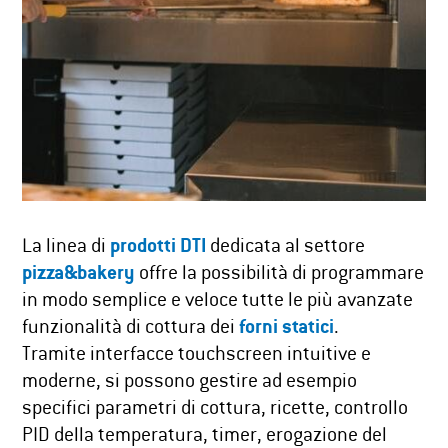
La linea di
prodotti DTI
dedicata al settore
pizza&bakery
offre la possibilità di programmare
in modo semplice e veloce tutte le più avanzate
funzionalità di cottura dei
forni statici
.
Tramite interfacce touchscreen intuitive e
moderne, si possono gestire ad esempio
specifici parametri di cottura, ricette, controllo
PID della temperatura, timer, erogazione del