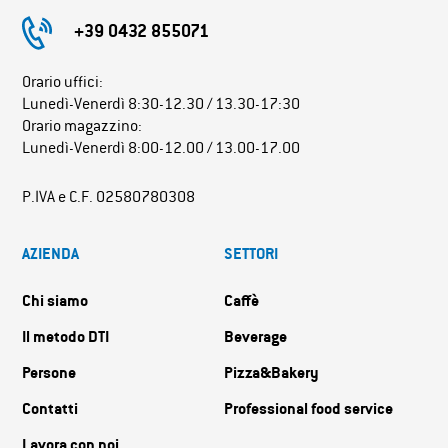
+39 0432 855071
Orario uffici:
Lunedì-Venerdì 8:30-12.30 / 13.30-17:30
Orario magazzino:
Lunedì-Venerdì 8:00-12.00 / 13.00-17.00
P.IVA e C.F. 02580780308
AZIENDA
SETTORI
Chi siamo
Caffè
Il metodo DTI
Beverage
Persone
Pizza&Bakery
Contatti
Professional food service
Lavora con noi