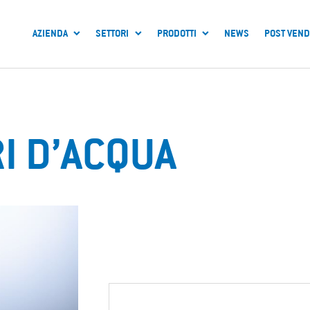
AZIENDA
SETTORI
PRODOTTI
NEWS
POST VEND
I D’ACQUA