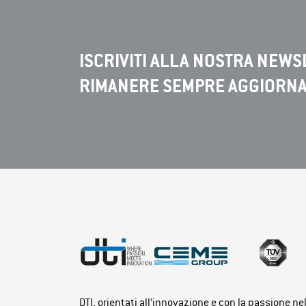
ISCRIVITI ALLA NOSTRA NEWS
RIMANERE SEMPRE AGGIORN
DTI, orientati all’innovazione e con la passione ne