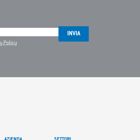
y Policy
AZIENDA
SETTORI