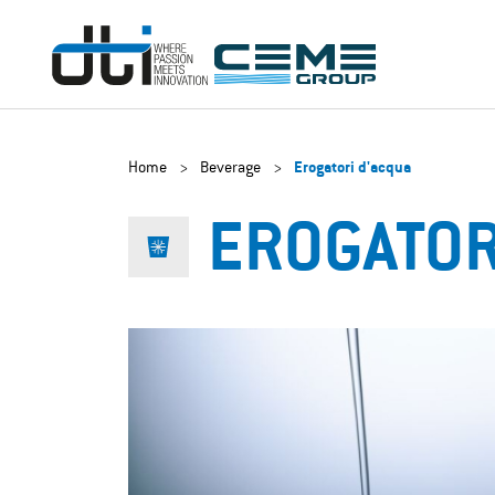
Home
>
Beverage
>
Erogatori d'acqua
EROGATOR