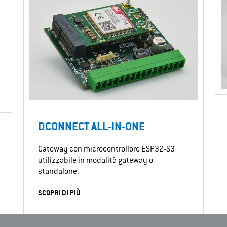
DCONNECT ALL-IN-ONE
Gateway con microcontrollore ESP32-S3
utilizzabile in modalità gateway o
standalone.
SCOPRI DI PIÙ