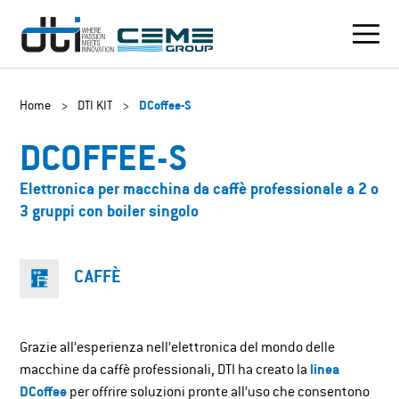
Home
>
DTI KIT
>
DCoffee-S
DCOFFEE-S
Elettronica per macchina da caffè professionale a 2 o
3 gruppi con boiler singolo
CAFFÈ
Grazie all’esperienza nell’elettronica del mondo delle
macchine da caffè professionali, DTI ha creato la
linea
DCoffee
per offrire soluzioni pronte all’uso che consentono