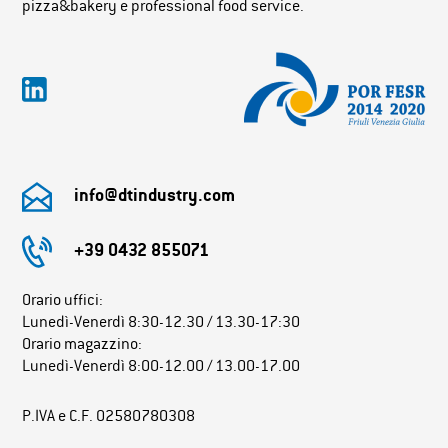
pizza&bakery e professional food service.
info@dtindustry.com
+39 0432 855071
Orario uffici:
Lunedì-Venerdì 8:30-12.30 / 13.30-17:30
Orario magazzino:
Lunedì-Venerdì 8:00-12.00 / 13.00-17.00
P.IVA e C.F. 02580780308