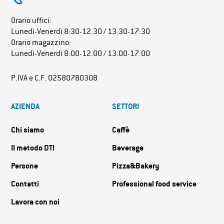
Orario uffici:
Lunedì-Venerdì 8:30-12.30 / 13.30-17:30
Orario magazzino:
Lunedì-Venerdì 8:00-12.00 / 13.00-17.00
P.IVA e C.F. 02580780308
AZIENDA
SETTORI
Chi siamo
Caffè
Il metodo DTI
Beverage
Persone
Pizza&Bakery
Contatti
Professional food service
Lavora con noi