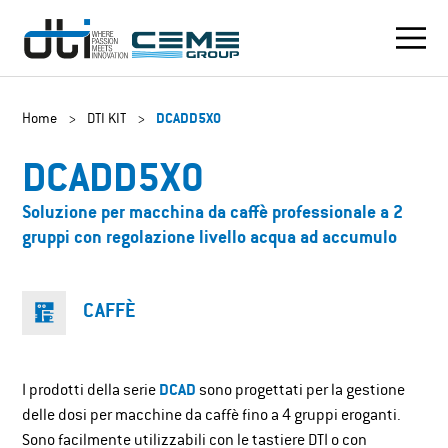
Home
>
DTI KIT
>
DCADD5X0
DCADD5X0
Soluzione per macchina da caffè professionale a 2
gruppi con regolazione livello acqua ad accumulo
CAFFÈ
I prodotti della serie
DCAD
sono progettati per la gestione
delle dosi per macchine da caffè fino a 4 gruppi eroganti.
Sono facilmente utilizzabili con le tastiere DTI o con