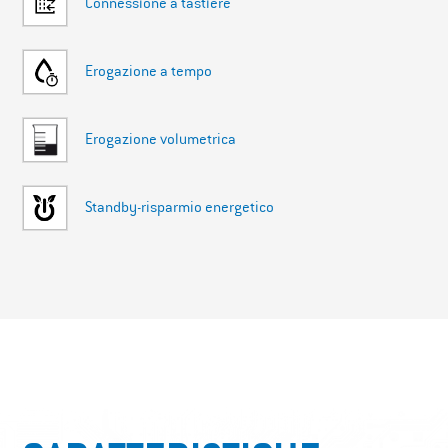
Connessione a tastiere
Erogazione a tempo
Erogazione volumetrica
Standby-risparmio energetico