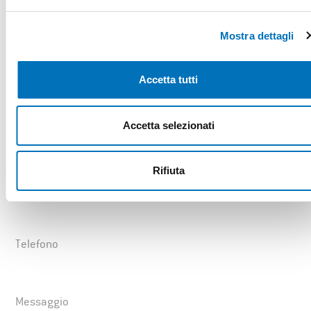
Nome
Mostra dettagli
Cognome
Accetta tutti
Accetta selezionati
Azienda
Rifiuta
Email
Telefono
Messaggio