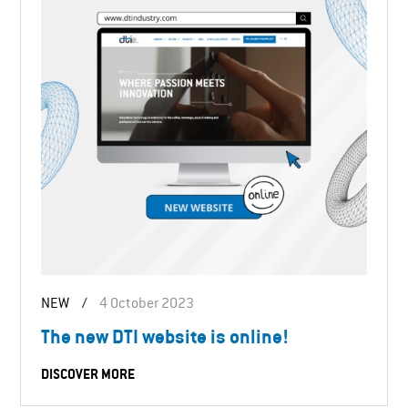
NEW
/
4 October 2023
The new DTI website is online!
DISCOVER MORE