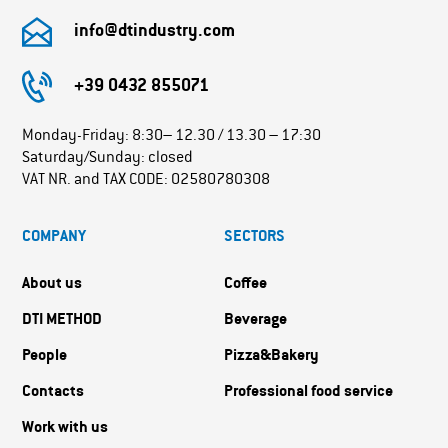
info@dtindustry.com
+39 0432 855071
Monday-Friday: 8:30– 12.30 / 13.30 – 17:30
Saturday/Sunday: closed
VAT NR. and TAX CODE: 02580780308
COMPANY
SECTORS
About us
Coffee
DTI METHOD
Beverage
People
Pizza&Bakery
Contacts
Professional food service
Work with us