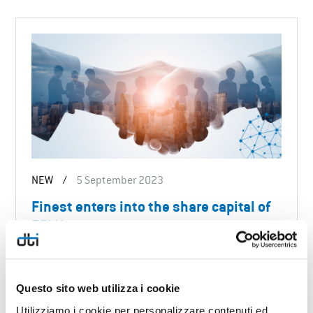
NEW
/
5 September 2023
Finest enters into the share capital of
DTI Hungary
DISCOVER MORE
Questo sito web utilizza i cookie
Utilizziamo i cookie per personalizzare contenuti ed