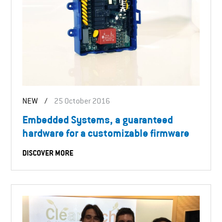
NEW
/
25 October 2016
Embedded Systems, a guaranteed
hardware for a customizable firmware
DISCOVER MORE