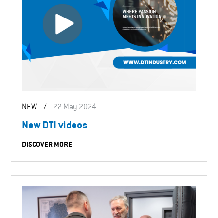
NEW
/
22 May 2024
New DTI videos
DISCOVER MORE