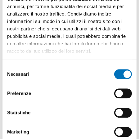
annunci, per fornire funzionalità dei social media e per
analizzare il nostro traffico. Condividiamo inoltre
informazioni sul modo in cui utilizzi il nostro sito con i
nostri partner che si occupano di analisi dei dati web,
pubblicità e social media, i quali potrebbero combinarle
con altre informazioni che hai fornito loro o che hanno
raccolto dal tuo utilizzo dei loro servizi.
NEW
/
28 December 2021
Digitisation and process innovation
Selezione
Necessari
project
del
consenso
DISCOVER MORE
Preferenze
Statistiche
Marketing