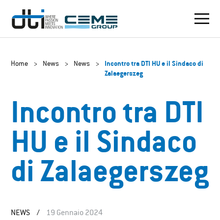
Home
>
News
>
News
>
Incontro tra DTI HU e il Sindaco di
Zalaegerszeg
Incontro tra DTI
HU e il Sindaco
di Zalaegerszeg
NEWS
/
19 Gennaio 2024