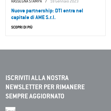
RASSEGNA STAMPA
/
18 Gennaio 2023
Nuove partnership: DTI entra nel
capitale di AME S.r.l.
SCOPRI DI PIÙ
ISCRIVITI ALLA NOSTRA
NEWSLETTER PER RIMANERE
SEMPRE AGGIORNATO