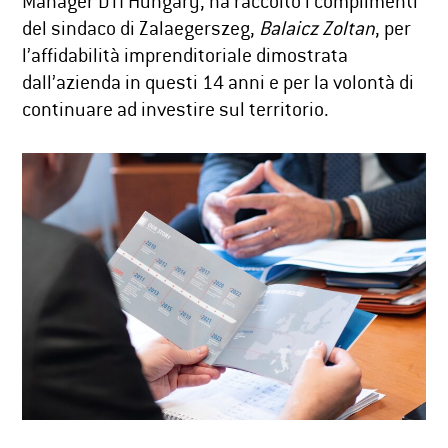
Manager DTI Hungary, ha raccolto i complimenti
del sindaco di Zalaegerszeg,
Balaicz Zoltan
, per
l’affidabilità imprenditoriale dimostrata
dall’azienda in questi 14 anni e per la volontà di
continuare ad investire sul territorio.