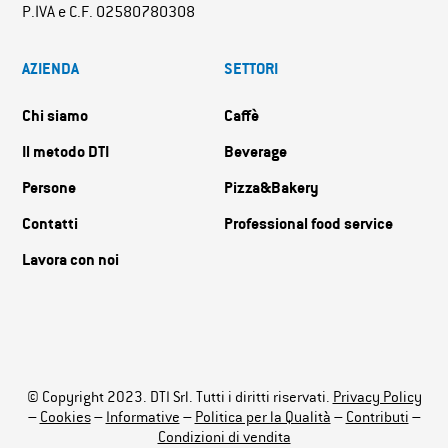
P.IVA e C.F. 02580780308
AZIENDA
SETTORI
Chi siamo
Caffè
Il metodo DTI
Beverage
Persone
Pizza&Bakery
Contatti
Professional food service
Lavora con noi
© Copyright 2023. DTI Srl. Tutti i diritti riservati.
Privacy Policy
–
Cookies
–
Informative
–
Politica per la Qualità
–
Contributi
–
Condizioni di vendita