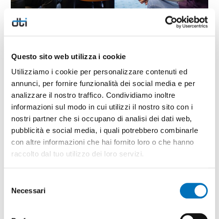
condividi
Questo sito web utilizza i cookie
Utilizziamo i cookie per personalizzare contenuti ed
annunci, per fornire funzionalità dei social media e per
analizzare il nostro traffico. Condividiamo inoltre
informazioni sul modo in cui utilizzi il nostro sito con i
nostri partner che si occupano di analisi dei dati web,
ARTICOLI CORRELATI
pubblicità e social media, i quali potrebbero combinarle
con altre informazioni che hai fornito loro o che hanno
raccolto dal tuo utilizzo dei loro servizi.
Selezione
Necessari
del
consenso