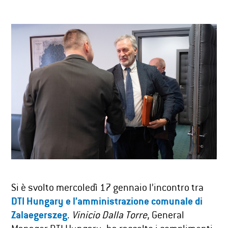
Si è svolto mercoledì 17 gennaio l’incontro tra
DTI Hungary
e l’amministrazione comunale di
Zalaegerszeg
.
Vinicio Dalla Torre
, General