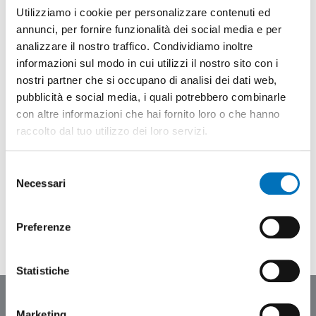
Utilizziamo i cookie per personalizzare contenuti ed
Conferma password
annunci, per fornire funzionalità dei social media e per
analizzare il nostro traffico. Condividiamo inoltre
informazioni sul modo in cui utilizzi il nostro sito con i
nostri partner che si occupano di analisi dei dati web,
Ho letto e accetto la
Privacy Policy
pubblicità e social media, i quali potrebbero combinarle
con altre informazioni che hai fornito loro o che hanno
raccolto dal tuo utilizzo dei loro servizi.
INVIA
Selezione
Necessari
del
consenso
Preferenze
Statistiche
Marketing