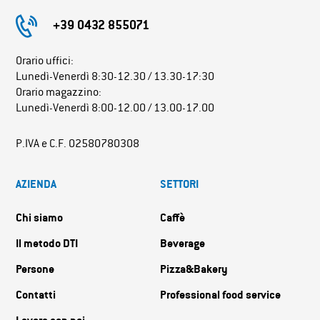
+39 0432 855071
Orario uffici:
Lunedì-Venerdì 8:30-12.30 / 13.30-17:30
Orario magazzino:
Lunedì-Venerdì 8:00-12.00 / 13.00-17.00
P.IVA e C.F. 02580780308
AZIENDA
SETTORI
Chi siamo
Caffè
Il metodo DTI
Beverage
Persone
Pizza&Bakery
Contatti
Professional food service